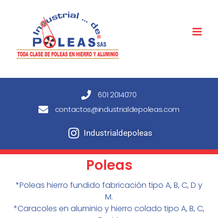
601 2014070
contactos@industrialdepoleas.com
Industrialdepoleas
Poleas
*Poleas hierro fundido fabricación tipo A, B, C, D y
M.
*Caracoles en aluminio y hierro colado tipo A, B, C,