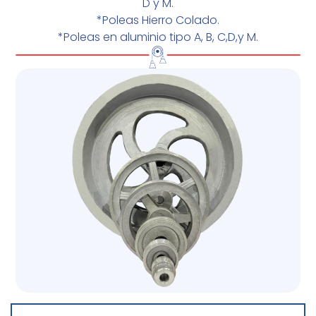
D y M.
*Poleas Hierro Colado.
*Poleas en aluminio tipo A, B, C,D,y M.